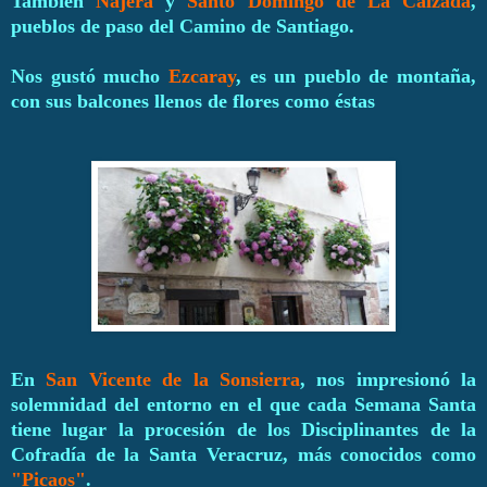
También
Nájera
y
Santo Domingo de La Calzada
,
pueblos de paso del Camino de Santiago.
Nos gustó mucho
Ezcaray
, es un pueblo de montaña,
con sus balcones llenos de flores como éstas
En
San Vicente de la Sonsierra
, nos impresionó la
solemnidad del entorno en el que cada Semana Santa
tiene lugar la procesión de los Disciplinantes de la
Cofradía de la Santa Veracruz, más conocidos como
"Picaos"
.