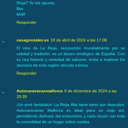
Rioja? Yo me apunto...
Bss
MAR
Responder
casagonzalez.es
18 de abril de 2024 a las 17:06
El vino de La Rioja, reconocido mundialmente por su
calidad y tradición, es un tesoro enológico de España. Con
su rica historia y variedad de sabores, invita a explorar los
secretos de esta región vinícola icónica.
Responder
Autocaravanasmallorca
9 de diciembre de 2024 a las
20:39
¡Un post fantástico! La Rioja Alta tiene tanto por descubrir.
Autocaravanas Mallorca es ideal para un viaje así,
permitiendo disfrutar del enoturismo y cada rincón con toda
la comodidad de un hogar sobre ruedas.