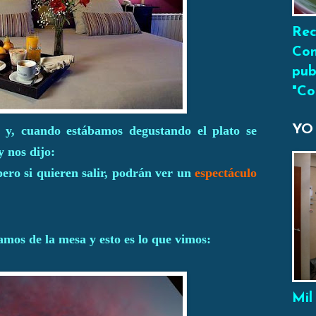
Rec
Con
pub
"Co
YO
y, cuando estábamos degustando el plato se
y nos dijo:
ero si quieren salir, podrán ver un
espectáculo
mos de la mesa y esto es lo que vimos:
Mil