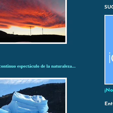
SU
continuo espectáculo de la naturaleza...
¡No
Ent