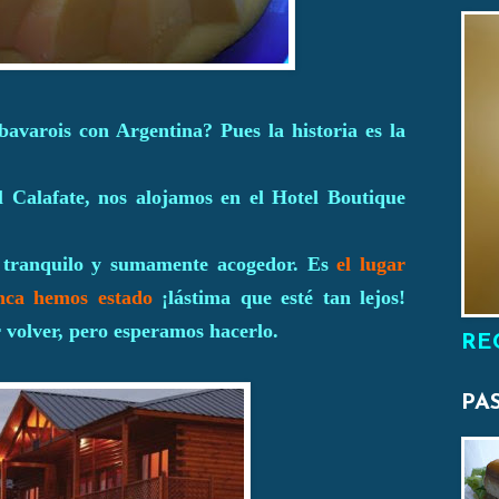
bavarois con Argentina? Pues la historia es la
l Calafate, nos alojamos en el Hotel Boutique
 tranquilo y
sumamente acogedor
. Es
el lugar
nca hemos estado
¡lástima que esté tan lejos!
volver, pero esperamos hacerlo.
RE
PA