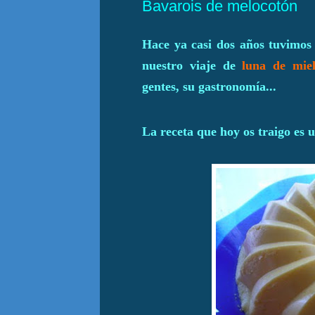
Bavarois de melocotón
Hace ya casi dos años tuvimos 
nuestro viaje de
luna de mie
gentes, su gastronomía...
La receta que hoy os traigo es 