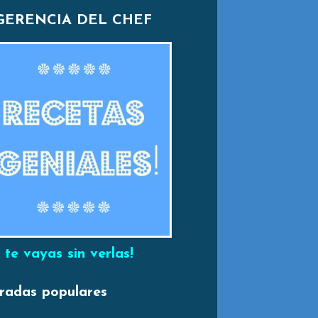
GERENCIA DEL CHEF
 te vayas sin verlas!
radas populares