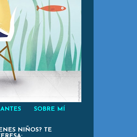
RANTES
SOBRE MÍ
IENES NIÑOS? TE
TERESA: