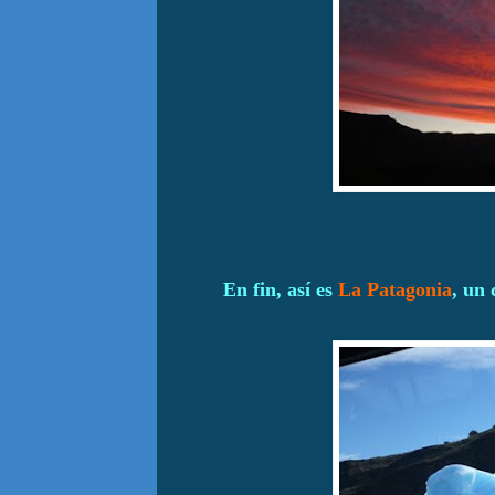
En fin, así es
La Patagonia
, un 