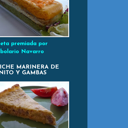
eta premiada por
bolario Navarro
ICHE MARINERA DE
NITO Y GAMBAS