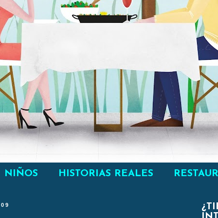
NIÑOS
HISTORIAS REALES
RESTAU
009
¿T
IN