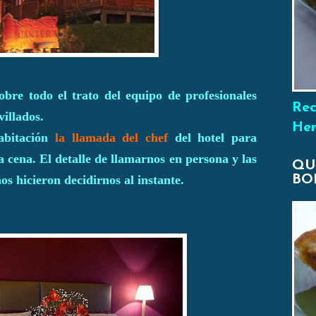
obre todo el trato del equipo de profesionales
Rec
villados.
Her
abitación
la llamada del chef
del hotel para
 cena. El detalle de llamarnos en persona y las
QU
s hicieron decidirnos al instante.
BO