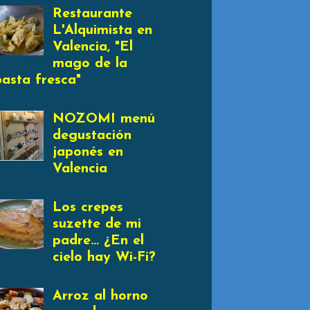
Restaurante
L'Alquimista en
Valencia, "El
mago de la
pasta fresca"
NOZOMI menú
degustación
japonés en
Valencia
Los crepes
suzette de mi
padre... ¿En el
cielo hay Wi-Fi?
Arroz al horno