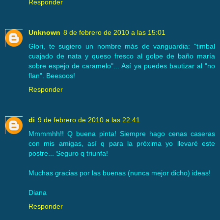
Responder
Unknown
8 de febrero de 2010 a las 15:01
Glori, te sugiero un nombre más de vanguardia: "timbal
cuajado de nata y queso fresco al golpe de baño maría
sobre espejo de caramelo"... Así ya puedes bautizar al "no
flan". Beesoos!
Responder
di
9 de febrero de 2010 a las 22:41
Mmmmhh!! Q buena pinta! Siempre hago cenas caseras
con mis amigas, así q para la próxima yo llevaré este
postre... Seguro q triunfa!
Muchas gracias por las buenas (nunca mejor dicho) ideas!
Diana
Responder