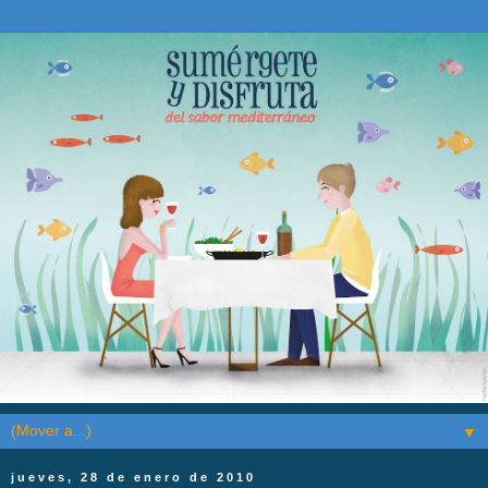
▼
jueves, 28 de enero de 2010