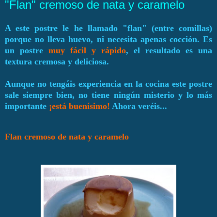
"Flan" cremoso de nata y caramelo
A este postre le he llamado "flan" (entre comillas)
porque no lleva huevo, ni necesita apenas cocción. Es
un postre
muy fácil y rápido
, el resultado es una
textura cremosa y deliciosa.
Aunque no tengáis experiencia en la cocina este postre
sale siempre bien, no tiene ningún misterio y lo más
importante
¡está buenísimo!
Ahora veréis...
Flan cremoso de nata y caramelo