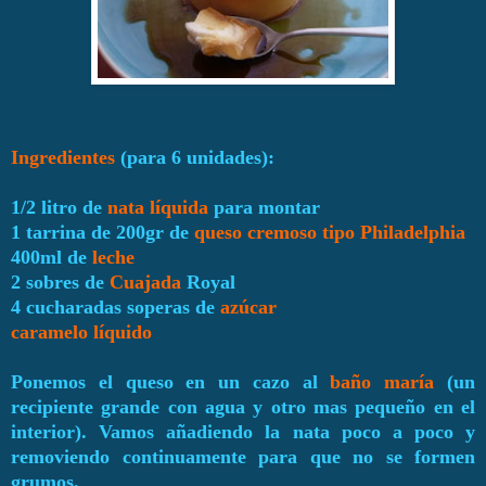
Ingredientes
(para 6 unidades):
1/2 litro de
nata líquida
para montar
1 tarrina de 200gr de
queso cremoso tipo Philadelphia
400ml de
leche
2 sobres de
Cuajada
Royal
4 cucharadas soperas de
azúcar
caramelo líquido
Ponemos el queso en un cazo al
baño maría
(un
recipiente grande con agua y otro mas pequeño en el
interior). Vamos añadiendo la nata poco a poco y
removiendo continuamente para que no se formen
grumos.