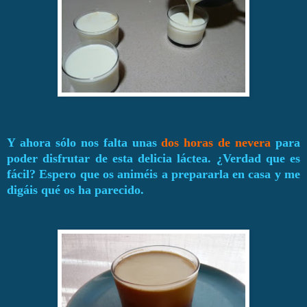
Y ahora sólo nos falta unas
dos horas de nevera
para
poder disfrutar de esta delicia láctea. ¿Verdad que es
fácil? Espero que os animéis a prepararla en casa y me
digáis qué os ha parecido.