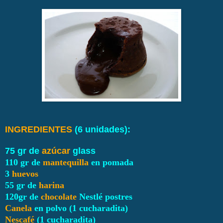
INGREDIENTES
(6 unidades):
75 gr de
azúcar
glass
110 gr de
mantequilla
en pomada
3
huevos
55 gr de
harina
120gr de
chocolate
Nestlé postres
Canela
en polvo (1 cucharadita)
Nescafé
(1 cucharadita)