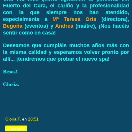
Huerto del Cura, el cariño y la profesionalidad
con la que siempre nos han atendido,
especialmente a
Mª Teresa Orts
(directora),
Begoña
(eventos) y
Andrea
(maître), ¡Nos hacéis
sentir como en casa!
Deseamos que cumpláis muchos años más con
la misma calidad y esperamos volver pronto por
allí... ¡tendremos que probar el nuevo spa!
Besos!
Gloria.
Gloria P.
en
20:51
Compartir