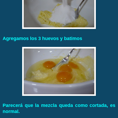
Agregamos los 3 huevos y batimos
Parecerá que la mezcla queda como cortada, es
normal.