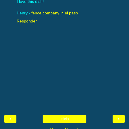
I love this dish!
Henry -
fence company in el paso
Responder
‹
›
Inicio