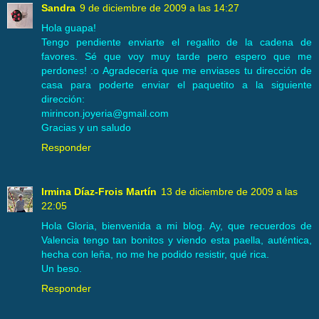
Sandra
9 de diciembre de 2009 a las 14:27
Hola guapa!
Tengo pendiente enviarte el regalito de la cadena de
favores. Sé que voy muy tarde pero espero que me
perdones! :o Agradecería que me enviases tu dirección de
casa para poderte enviar el paquetito a la siguiente
dirección:
mirincon.joyeria@gmail.com
Gracias y un saludo
Responder
Irmina Díaz-Frois Martín
13 de diciembre de 2009 a las
22:05
Hola Gloria, bienvenida a mi blog. Ay, que recuerdos de
Valencia tengo tan bonitos y viendo esta paella, auténtica,
hecha con leña, no me he podido resistir, qué rica.
Un beso.
Responder