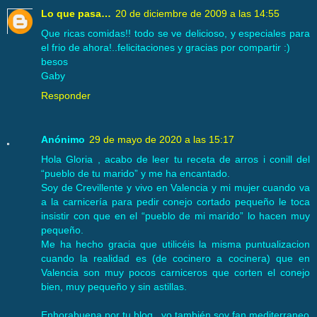
Lo que pasa…
20 de diciembre de 2009 a las 14:55
Que ricas comidas!! todo se ve delicioso, y especiales para
el frio de ahora!..felicitaciones y gracias por compartir :)
besos
Gaby
Responder
Anónimo
29 de mayo de 2020 a las 15:17
Hola Gloria , acabo de leer tu receta de arros i conill del
“pueblo de tu marido” y me ha encantado.
Soy de Crevillente y vivo en Valencia y mi mujer cuando va
a la carnicería para pedir conejo cortado pequeño le toca
insistir con que en el “pueblo de mi marido” lo hacen muy
pequeño.
Me ha hecho gracia que utilicéis la misma puntualizacion
cuando la realidad es (de cocinero a cocinera) que en
Valencia son muy pocos carniceros que corten el conejo
bien, muy pequeño y sin astillas.
Enhorabuena por tu blog , yo también soy fan mediterraneo