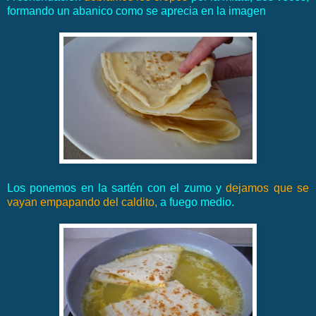
formando un abanico como se aprecia en la imagen
Los ponemos en la sartén con el zumo y
dejamos que se
vayan empapando del caldito,
a fuego medio.