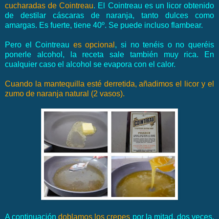
cucharadas de Cointreau
. El Cointreau es un licor obtenido
de destilar cáscaras de naranja, tanto dulces como
amargas. Es fuerte, tiene 40º. Se puede incluso flambear.
Pero el Cointreau
es opcional
, si no tenéis o no queréis
ponerle alcohol, la receta sale también muy rica. En
cualquier caso el alcohol se evapora con el calor.
Cuando la mantequilla esté derretida, añadimos el licor y el
zumo de naranja natural (2 vasos).
A continuación
doblamos los crepes
por la mitad, dos veces,