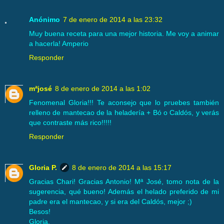
Anónimo
7 de enero de 2014 a las 23:32
Muy buena receta para una mejor historia. Me voy a animar
a hacerla! Amperio
Responder
mªjosé
8 de enero de 2014 a las 1:02
Fenomenal Gloria!!! Te aconsejo que lo pruebes también
relleno de mantecao de la heladería + Bó o Caldós, y verás
que contraste más rico!!!!!
Responder
Gloria P.
8 de enero de 2014 a las 15:17
Gracias Chari! Gracias Antonio! Mª José, tomo nota de la
sugerencia, qué bueno! Además el helado preferido de mi
padre era el mantecao, y si era del Caldós, mejor ;)
Besos!
Gloria.