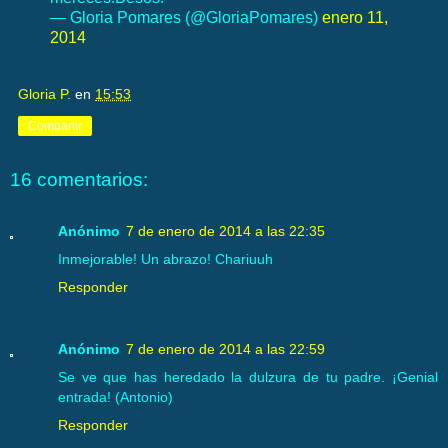
— Gloria Pomares (@GloriaPomares)
enero 11,
2014
Gloria P.
en
15:53
Compartir
16 comentarios:
Anónimo
7 de enero de 2014 a las 22:35
Inmejorable! Un abrazo! Chariuuh
Responder
Anónimo
7 de enero de 2014 a las 22:59
Se ve que has heredado la dulzura de tu padre. ¡Genial
entrada! (Antonio)
Responder