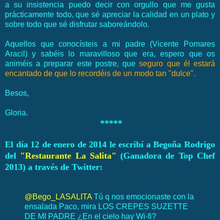
a su insistencia puedo decir con orgullo que me gusta
prácticamente todo, que sé apreciar la calidad en un plato y
sobre todo que sé disfrutar saboreándolo.
Aquellos que conocísteis a mi padre (Vicente Pomares
Aracil) y sabéis lo maravilloso que era, espero que os
animéis a preparar este postre, que
seguro que él estará
encantado de que lo recordéis de un modo tan "dulce".
Besos,
Gloria.
*****
El día 12 de enero de 2014 le escribí a Begoña Rodrigo
del
"Restaurante La Salita"
(Ganadora de Top Chef
2013) a través de Twitter:
@Bego_LASALITA
Tú q nos emocionaste con la
ensalada Paco, mira LOS CREPES SUZETTE
DE MI PADRE ¿En el cielo hay Wi-fi?