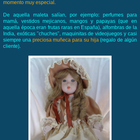
momento muy especial.
De aquella maleta salían, por ejemplo: perfumes para
mamá, vestidos mejicanos, mangos y papayas (que en
aquella época eran frutas raras en España), alfombras de la
India, exóticas "chuches", maquinitas de videojuegos y casi
siempre una
preciosa muñeca para su hija
(regalo de algún
cliente).