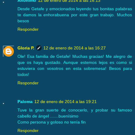
Anónimo
12 de enero de 2014 a las 16:13
Desde Getafe y emocionados leyendo tus bonitas palabras
te damos la enhorabuena por este gran trabajo. Muchos
besos
Responder
Gloria P.
12 de enero de 2014 a las 16:27
Ole! Esa familia de Getafe! Muchas gracias! Me alegro de
que os haya gustado. Aunque estemos lejos es como si
estuviera con vosotros en esta sobremesa! Besos para
todos!
Responder
Paloma
12 de enero de 2014 a las 19:21
Tuve la gran suerte de conocerlo, y probar su famoso
cabello de ángel .......buenísimo
Como persona y goloso no tenía fin
Responder