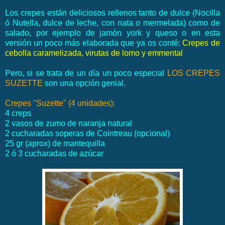
Los crepes están deliciosos rellenos tanto de dulce (Nocilla
ó Nutella, dulce de leche, con nata o mermelada) como de
salado, por ejemplo de jamón york y queso o en esta
versión un poco más elaborada que ya os conté:
Crepes de
cebolla caramelizada, virutas de lomo y emmental
Pero, si se trata de un día un poco especial
LOS CREPES
SUZETTE
son una opción genial.
Crepes "Suzette" (4 unidades):
4 creps
2 vasos de zumo de naranja natural
2 cucharadas soperas de Cointreau (opcional)
25 gr (aprox) de mantequilla
2 ó 3 cucharadas de azúcar