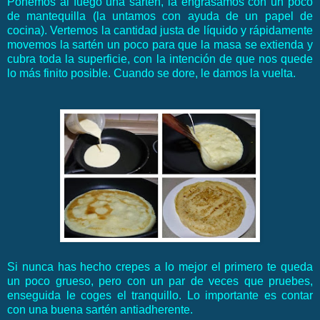
Ponemos al fuego una sartén, la engrasamos con un poco
de mantequilla (la untamos con ayuda de un papel de
cocina). Vertemos la cantidad justa de líquido y rápidamente
movemos la sartén un poco para que la masa se extienda y
cubra toda la superficie, con la intención de que nos quede
lo más finito posible. Cuando se dore, le damos la vuelta.
Si nunca has hecho crepes a lo mejor el primero te queda
un poco grueso, pero con un par de veces que pruebes,
enseguida le coges el tranquillo. Lo importante es contar
con una buena sartén antiadherente.