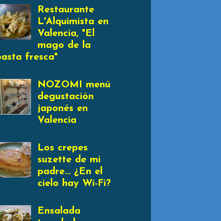
Restaurante
L'Alquimista en
Valencia, "El
mago de la
pasta fresca"
NOZOMI menú
degustación
japonés en
Valencia
Los crepes
suzette de mi
padre... ¿En el
cielo hay Wi-Fi?
Ensalada