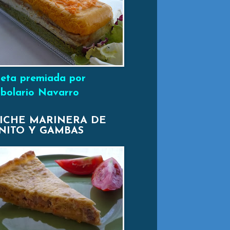
eta premiada por
bolario Navarro
ICHE MARINERA DE
NITO Y GAMBAS