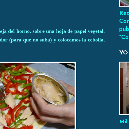
Rec
Con
pub
ja del horno, sobre una hoja de papel vegetal.
"Co
or (para que no suba) y colocamos la cebolla,
YO
Mil