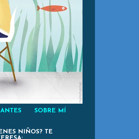
RANTES
SOBRE MÍ
IENES NIÑOS? TE
TERESA: