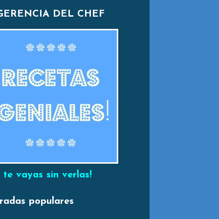
GERENCIA DEL CHEF
 te vayas sin verlas!
radas populares