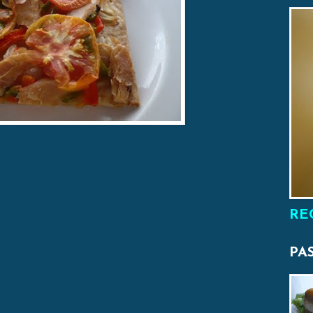
RE
PA