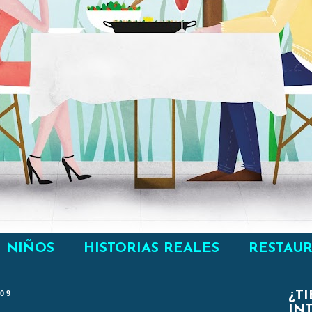
NIÑOS
HISTORIAS REALES
RESTAU
009
¿T
IN