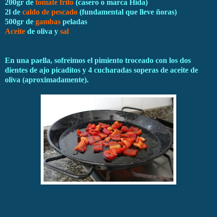
200gr de
tomate frito
(casero o marca Hida)
2l de
caldo de pescado
(fundamental que lleve ñoras)
500gr de
gambas
peladas
Aceite
de oliva y
sal
En una paella, sofreimos el pimiento troceado con los dos
dientes de ajo picaditos y 4 cucharadas soperas de aceite de
oliva (aproximadamente).