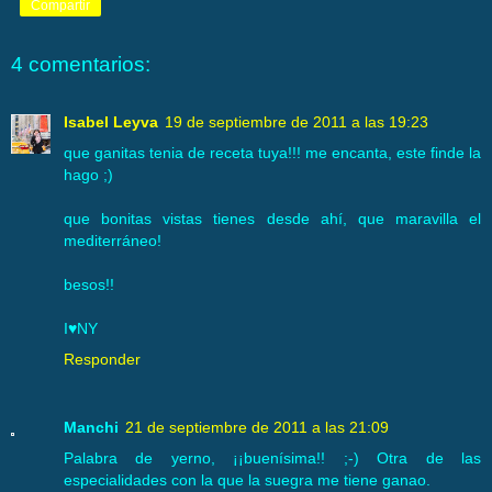
Compartir
4 comentarios:
Isabel Leyva
19 de septiembre de 2011 a las 19:23
que ganitas tenia de receta tuya!!! me encanta, este finde la
hago ;)
que bonitas vistas tienes desde ahí, que maravilla el
mediterráneo!
besos!!
I♥NY
Responder
Manchi
21 de septiembre de 2011 a las 21:09
Palabra de yerno, ¡¡buenísima!! ;-) Otra de las
especialidades con la que la suegra me tiene ganao.