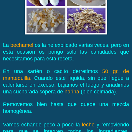
La
bechamel
os la he explicado varias veces, pero en
esta ocasión os pongo sólo las cantidades que
necesitamos para esta receta.
En una sartén o cacito derretimos
50 gr. de
mantequilla.
Cuando esté líquida, sin que llegue a
calentarse en exceso, bajamos el fuego y añadimos
una cucharada sopera de
harina
(bien colmada).
Removemos bien hasta que quede una mezcla
homogénea.
Vamos echando poco a poco la
leche
y removiendo
para que se integren todos los ingredientes.