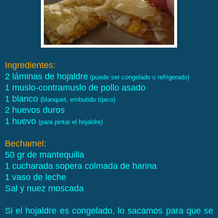
Ingredientes:
2 láminas de hojaldre
(puede ser congelado o refrigerado)
1 muslo-contramuslo de pollo asado
1 blanco
(blanquet, embutido típico)
2 huevos duros
1 huevo
(para pintar el hojaldre)
Bechamel:
50 gr de mantequilla
1 cucharada sopera colmada de harina
1 vaso de leche
Sal y nuez moscada
Si el hojaldre es congelado, lo sacamos para que se