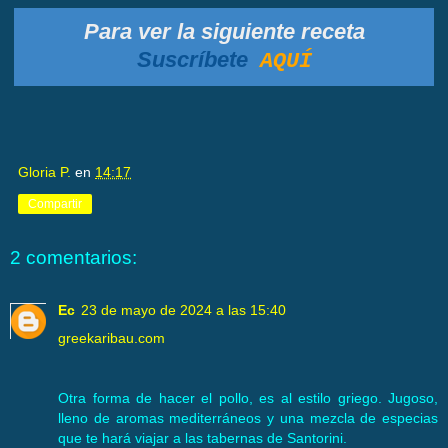
Para ver la siguiente receta
Suscríbete
AQUÍ
Gloria P.
en
14:17
Compartir
2 comentarios:
Ec
23 de mayo de 2024 a las 15:40
greekaribau.com
Otra forma de hacer el pollo, es al estilo griego. Jugoso,
lleno de aromas mediterráneos y una mezcla de especias
que te hará viajar a las tabernas de Santorini.