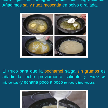
Añadimos
sal y nuez moscada
en polvo o rallada.
El truco para que la
bechamel
salga
sin grumos
es
añadir la leche previamente caliente
(1 minuto de
y echarla poco a poco
microondas)
(en dos o tres veces).