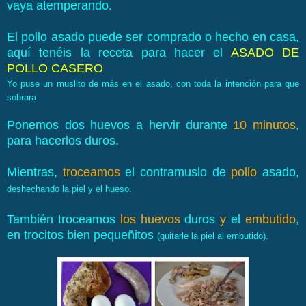
vaya atemperando.
El pollo asado puede ser comprado o hecho en casa,
aquí tenéis la receta para hacer el
ASADO DE
POLLO CASERO
Yo puse un muslito de más en el asado, con toda la intención para que
sobrara.
Ponemos dos huevos a hervir durante
10 minutos
,
para hacerlos duros.
Mientras,
troceamos
el contramuslo de
pollo
asado,
deshechando la piel y el hueso.
También troceamos
los huevos
duros
y
el
embutido
,
en trocitos bien pequeñitos
(quitarle la piel al embutido).