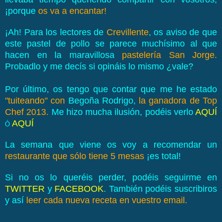
¡porque
os va a encantar!
¡Ah! Para los lectores de
Crevillente
, os aviso de que
este pastel de pollo se parece muchísimo al que
hacen en la maravillosa
pastelería San Jorge.
Probadlo y me decís si opináis lo mismo ¿vale?
Por último, os tengo que contar que me he estado
"tuiteando"
con
Begoña Rodrigo,
la ganadora de Top
Chef 2013.
Me hizo mucha ilusión, podéis verlo
AQUÍ
AQUÍ
Ó
La semana que viene os voy a recomendar un
restaurante que sólo tiene 5 mesas
¡es total!
Si no os lo queréis perder, podéis seguirme en
TWITTER
y
FACEBOOK
. También podéis suscribiros
y así
leer cada nueva receta en vuestro email.