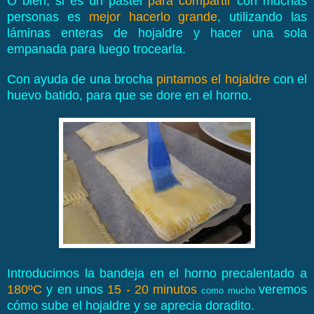
O bien, si es un pastel
para compartir
con muchas
personas es
mejor hacerlo grande
, utilizando las
láminas enteras de hojaldre y hacer una sola
empanada para luego trocearla.
Con ayuda de una brocha
pintamos el hojaldre
con el
huevo batido, para que se dore en el horno.
Introducimos la bandeja en el horno precalentado a
180ºC
y en unos
15 - 20 minutos
veremos
como mucho
cómo sube el hojaldre y se aprecia doradito.