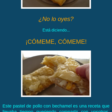
¿No lo oyes?
Está diciendo...
¡CÓMEME, CÓMEME!
Este pastel de pollo con bechamel es una receta que
llevaba tiempo queriendo compartir con vosotros,