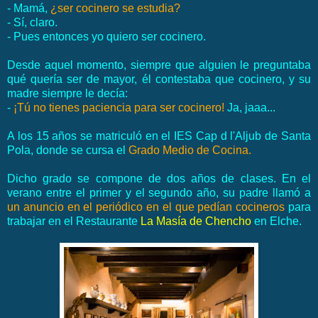
- Mamá,
¿ser cocinero se estudia?
- Sí, claro.
- Pues entonces yo quiero ser cocinero.
Desde aquel momento, siempre que alguien le preguntaba
qué quería ser de mayor, él contestaba que cocinero, y su
madre siempre le decía:
-
¡Tú no tienes paciencia para ser cocinero!
Ja, jaaa...
A los 15 años se matriculó en el IES Cap d l'Aljub de Santa
Pola, donde se cursa el
Grado Medio de Cocina.
Dicho grado se compone de dos años de clases. En el
verano entre el primer y el segundo año, su padre llamó a
un anuncio en el periódico en el que pedían cocineros
para
trabajar en el Restaurante
La Masía de Chencho
en Elche.