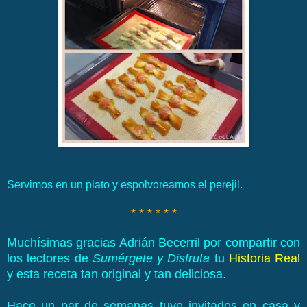
Servimos en un plato y espolvoreamos el perejil.
* * * * * *
Muchísimas gracias Adrián Becerril por compartir con
los lectores de
Sumérgete y Disfruta
tu
Historia Real
y esta receta tan original y tan deliciosa.
Hace un par de semanas tuve invitados en casa y