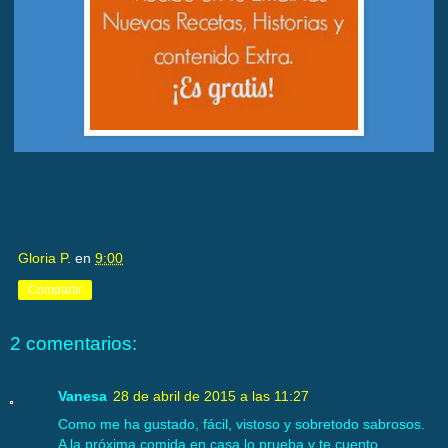
Gloria P.
en
9:00
Compartir
2 comentarios:
Vanesa
28 de abril de 2015 a las 11:27
Como me ha gustado, fácil, vistoso y sobretodo sabrosos.
A la próxima comida en casa lo prueba y te cuento